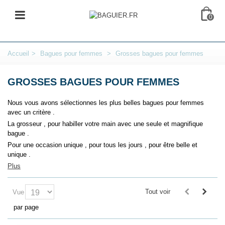
0
Accueil
>
Bagues pour femmes
>
Grosses bagues pour femmes
GROSSES BAGUES POUR FEMMES
Nous vous avons sélectionnes les plus belles bagues pour femmes
avec un critère .
La grosseur , pour habiller votre main avec une seule et magnifique
bague .
Pour une occasion unique , pour tous les jours , pour être belle et
unique .
Plus
Tout voir
Vue
par page