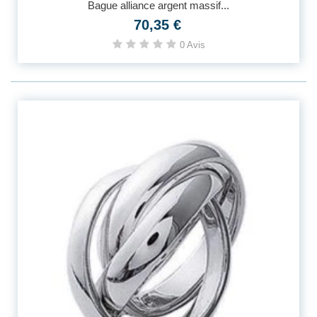
Bague alliance argent massif...
70,35 €
0 Avis