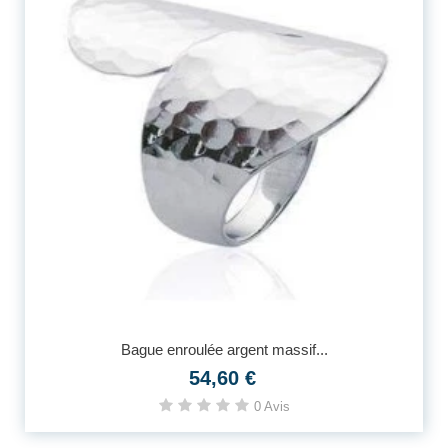
Bague enroulée argent massif...
54,60 €
0 Avis