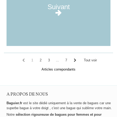
Suivant
1
2
3
...
7
Tout voir
Articles correpondants
A PROPOS DE NOUS
Baguier.fr
est le site dédié uniquement à la vente de bagues car une
superbe bague à votre doigt , c'est une bague qui sublime votre main.
Notre
sélection rigoureuse de bagues pour femmes et pour