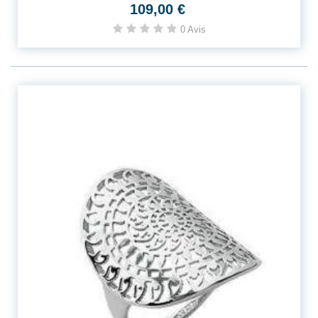
109,00 €
0 Avis