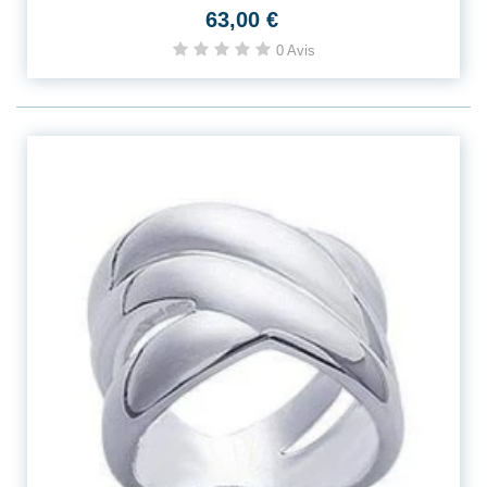
63,00 €
0 Avis