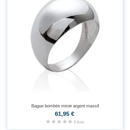
Bague bombée miroir argent massif
61,95 €
0 Avis