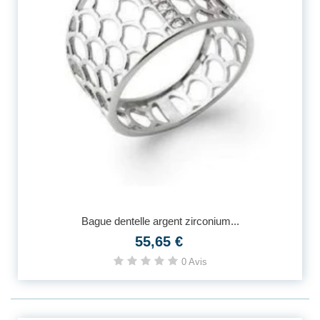
Bague dentelle argent zirconium...
55,65 €
0 Avis