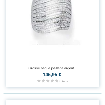
Grosse bague joaillerie argent...
145,95 €
0 Avis