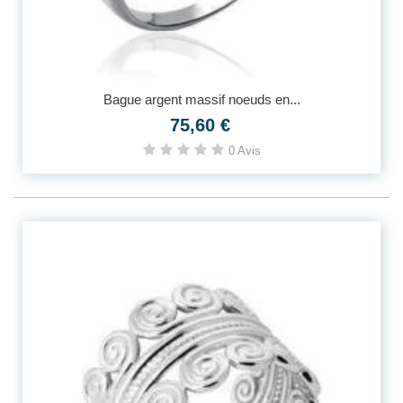
Bague argent massif noeuds en...
75,60 €
0 Avis