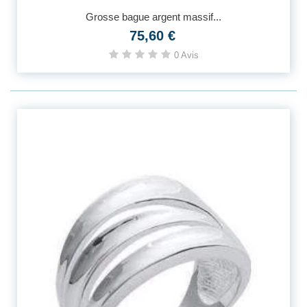
Grosse bague argent massif...
75,60 €
0 Avis