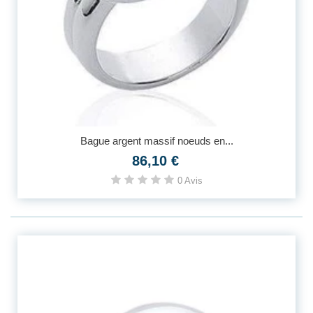
Bague argent massif noeuds en...
86,10 €
0 Avis