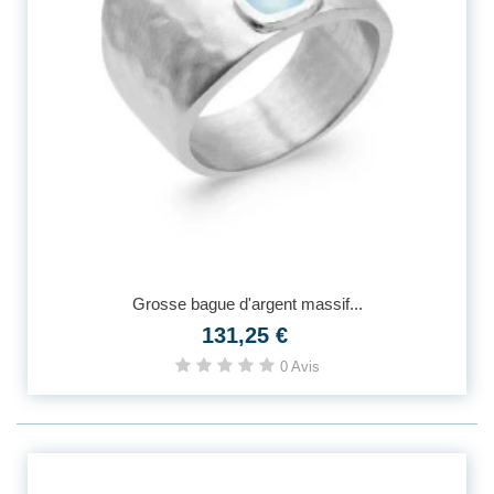
Grosse bague d'argent massif...
131,25 €
0 Avis