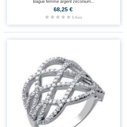
Bague femme argent zirconium...
68,25 €
0 Avis