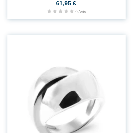
61,95 €
0 Avis