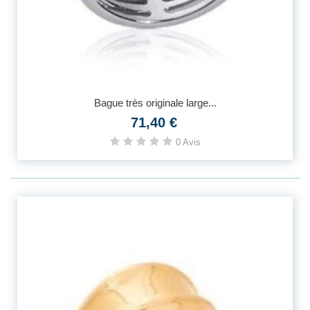
Bague très originale large...
71,40 €
0 Avis