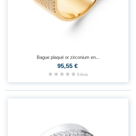
Bague plaqué or zirconium en...
95,55 €
0 Avis