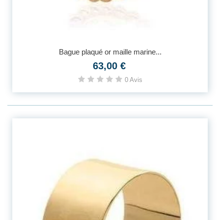
Bague plaqué or maille marine...
63,00 €
0 Avis