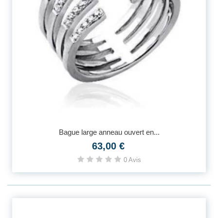
Bague large anneau ouvert en...
63,00 €
0 Avis