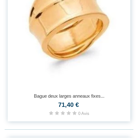
Bague deux larges anneaux fixes...
71,40 €
0 Avis