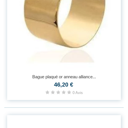
Bague plaqué or anneau alliance...
46,20 €
0 Avis