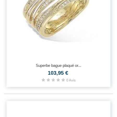
Superbe bague plaqué or...
103,95 €
0 Avis