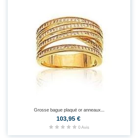
Grosse bague plaqué or anneaux...
103,95 €
0 Avis