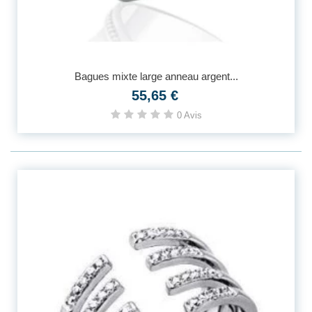
Bagues mixte large anneau argent...
55,65 €
0 Avis