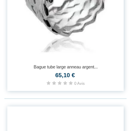
Bague tube large anneau argent...
65,10 €
0 Avis