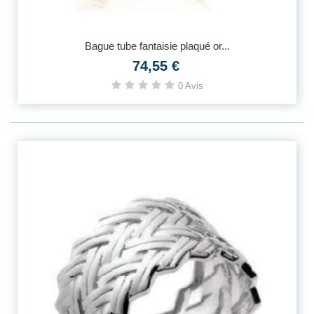
Bague tube fantaisie plaqué or...
74,55 €
0 Avis