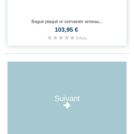
Bague plaqué or semainier anneau...
103,95 €
0 Avis
Suivant