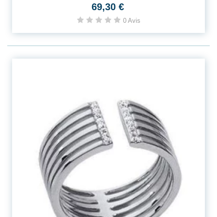
69,30 €
0 Avis