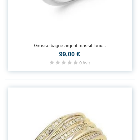
Grosse bague argent massif faux...
99,00 €
0 Avis