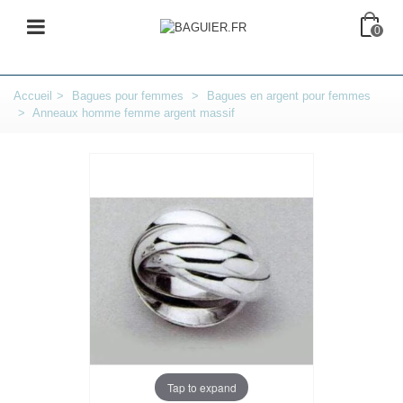
0
Accueil
>
Bagues pour femmes
>
Bagues en argent pour femmes
>
Anneaux homme femme argent massif
Tap to expand