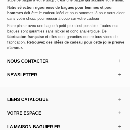
superbe bague à votre doigt , c'est une bague qui sublime votre main.
Notre
sélection rigoureuse de bagues pour femmes et pour
hommes
doit être le cadeau idéal et nous sommes là pour vous aider
dans votre choix. pour réussir à coup sur votre cadeau
Faire plaisir avec une bague à petit prix c'est possible .Toutes nos
bagues sont garanties sans nickel et donc anallergique. De
fabrication française
et elles sont garanties contre tous vices de
fabrication.
Retrouvez des idées de cadeau pour cette jolie preuve
d'amour.
NOUS CONTACTER
NEWSLETTER
LIENS CATALOGUE
VOTRE ESPACE
LA MAISON BAGUIER.FR