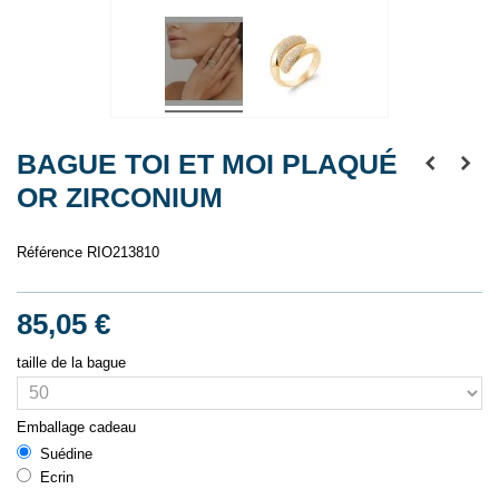
BAGUE TOI ET MOI PLAQUÉ
OR ZIRCONIUM
Référence
RIO213810
85,05 €
taille de la bague
Emballage cadeau
Suédine
Ecrin