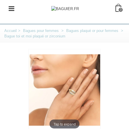
0
Accueil
>
Bagues pour femmes
>
Bagues plaqué or pour femmes
>
Bague toi et moi plaqué or zirconium
Tap to expand