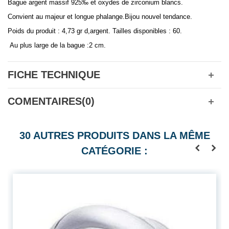
Bague argent massif 925‰ et oxydes de zirconium blancs.
Convient au majeur et longue phalange.Bijou nouvel tendance.
Poids du produit : 4,73 gr d,argent. Tailles disponibles : 60.
Au plus large de la bague :2 cm.
FICHE TECHNIQUE
COMENTAIRES(0)
30 AUTRES PRODUITS DANS LA MÊME
CATÉGORIE :