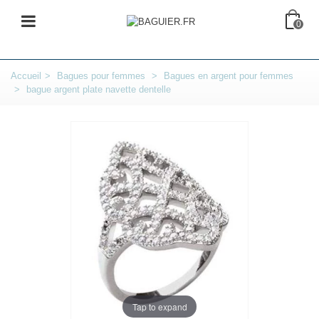
0
Accueil
>
Bagues pour femmes
>
Bagues en argent pour femmes
>
bague argent plate navette dentelle
Tap to expand