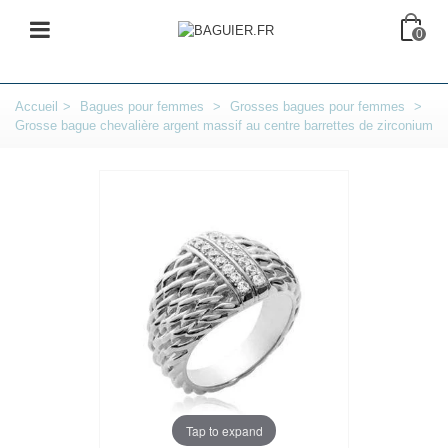
0
Accueil
>
Bagues pour femmes
>
Grosses bagues pour femmes
>
Grosse bague chevalière argent massif au centre barrettes de zirconium
Tap to expand