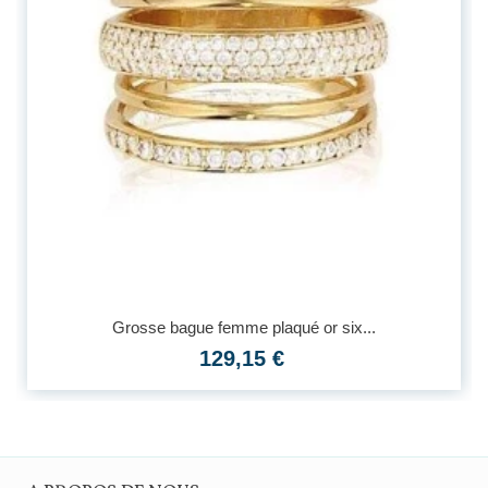
Grosse bague femme plaqué or six...
129,15 €