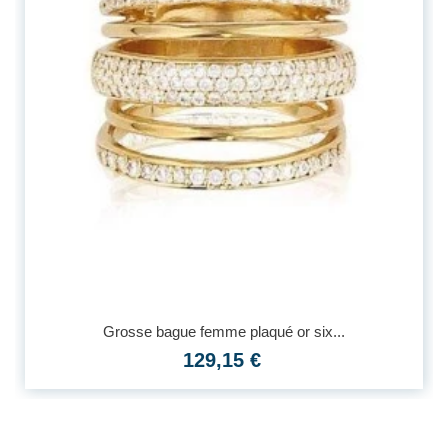
Grosse bague femme plaqué or six...
129,15 €