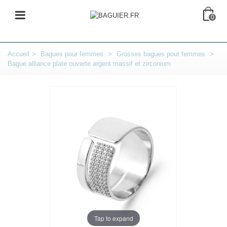
0
Accueil
>
Bagues pour femmes
>
Grosses bagues pour femmes
>
Bague alliance plate ouverte argent massif et zirconium
Tap to expand