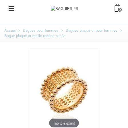
0
Accueil
>
Bagues pour femmes
>
Bagues plaqué or pour femmes
>
Bague plaqué or maille marine perlée
Tap to expand