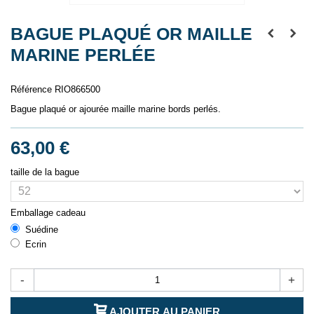
BAGUE PLAQUÉ OR MAILLE
MARINE PERLÉE
Référence
RIO866500
Bague plaqué or ajourée maille marine bords perlés.
63,00 €
taille de la bague
Emballage cadeau
Suédine
Ecrin
-
+
AJOUTER AU PANIER