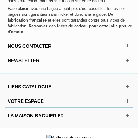
dans votre choix. pour réussir à coup sur votre cadeau
Faire plaisir avec une bague à petit prix c'est possible .Toutes nos
bagues sont garanties sans nickel et donc anallergique. De
fabrication française
et elles sont garanties contre tous vices de
fabrication.
Retrouvez des idées de cadeau pour cette jolie preuve
d'amour.
NOUS CONTACTER
NEWSLETTER
LIENS CATALOGUE
VOTRE ESPACE
LA MAISON BAGUIER.FR