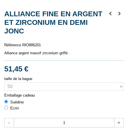
ALLIANCE FINE EN ARGENT
ET ZIRCONIUM EN DEMI
JONC
Référence
RIO886201
Alliance argent massif zirconium griffé .
51,45 €
taille de la bague
Emballage cadeau
Suédine
Ecrin
-
+