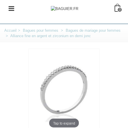
0
Accueil
>
Bagues pour femmes
>
Bagues de mariage pour femmes
>
Alliance fine en argent et zirconium en demi jonc
Tap to expand