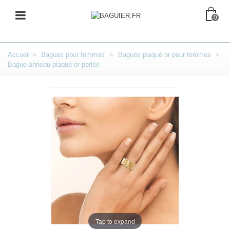
0
Accueil
>
Bagues pour femmes
>
Bagues plaqué or pour femmes
>
Bague anneau plaqué or perlée
Tap to expand