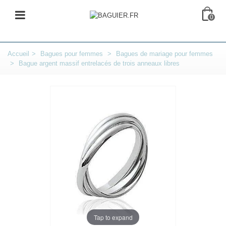
0
Accueil
>
Bagues pour femmes
>
Bagues de mariage pour femmes
>
Bague argent massif entrelacés de trois anneaux libres
Tap to expand