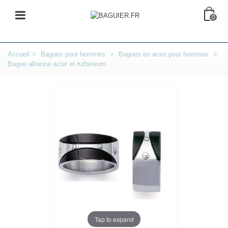
0
Accueil
>
Bagues pour hommes
>
Bagues en acier pour hommes
>
Bague alliance acier et ruthénium
Tap to expand