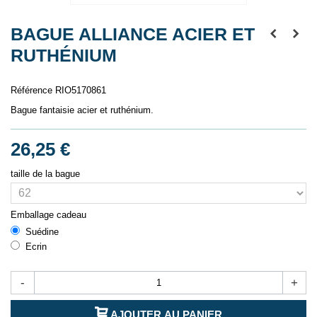
BAGUE ALLIANCE ACIER ET
RUTHÉNIUM
Référence
RIO5170861
Bague fantaisie acier et ruthénium.
26,25 €
taille de la bague
Emballage cadeau
Suédine
Ecrin
-
+
AJOUTER AU PANIER