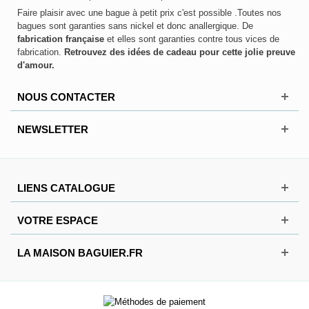
Faire plaisir avec une bague à petit prix c'est possible .Toutes nos
bagues sont garanties sans nickel et donc anallergique. De
fabrication française
et elles sont garanties contre tous vices de
fabrication.
Retrouvez des idées de cadeau pour cette jolie preuve
d'amour.
NOUS CONTACTER
NEWSLETTER
LIENS CATALOGUE
VOTRE ESPACE
LA MAISON BAGUIER.FR