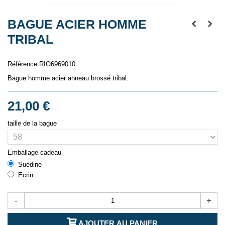
BAGUE ACIER HOMME
TRIBAL
Référence
RIO6969010
Bague homme acier anneau brossé tribal.
21,00 €
taille de la bague
Emballage cadeau
Suédine
Ecrin
-
+
AJOUTER AU PANIER