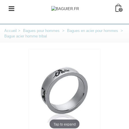
0
Accueil
>
Bagues pour hommes
>
Bagues en acier pour hommes
>
Bague acier homme tribal
Tap to expand