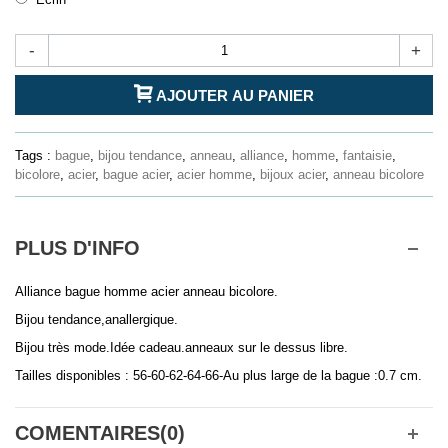
-
+
AJOUTER AU PANIER
Tags :
bague
,
bijou tendance
,
anneau
,
alliance
,
homme
,
fantaisie
,
bicolore
,
acier
,
bague acier
,
acier homme
,
bijoux acier
,
anneau bicolore
PLUS D'INFO
Alliance bague homme acier anneau bicolore.
Bijou tendance,anallergique.
Bijou très mode.Idée cadeau.anneaux sur le dessus libre.
Tailles disponibles : 56-60-62-64-66-Au plus large de la bague :0.7 cm.
COMENTAIRES(0)