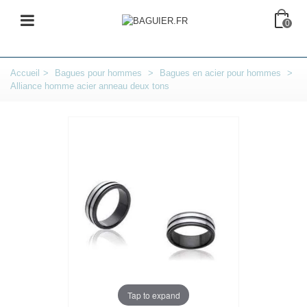
0
Accueil
>
Bagues pour hommes
>
Bagues en acier pour hommes
>
Alliance homme acier anneau deux tons
Tap to expand