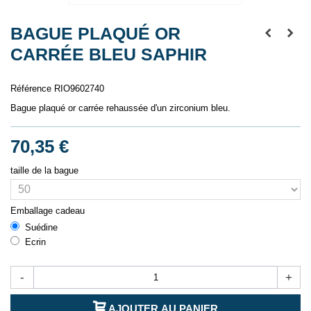
BAGUE PLAQUÉ OR
CARRÉE BLEU SAPHIR
Référence
RIO9602740
Bague plaqué or carrée rehaussée d'un zirconium bleu.
70,35 €
taille de la bague
Emballage cadeau
Suédine
Ecrin
-
+
AJOUTER AU PANIER