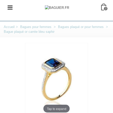
0
Accueil
>
Bagues pour femmes
>
Bagues plaqué or pour femmes
>
Bague plaqué or carrée bleu saphir
Tap to expand