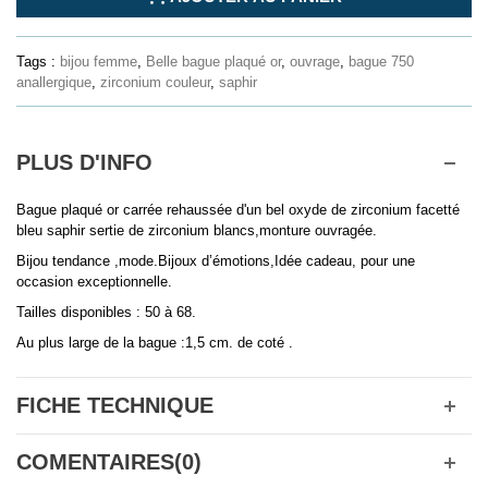
Tags :
bijou femme
,
Belle bague plaqué or
,
ouvrage
,
bague 750
anallergique
,
zirconium couleur
,
saphir
PLUS D'INFO
Bague plaqué or carrée rehaussée d'un bel oxyde de zirconium facetté
bleu saphir sertie de zirconium blancs,monture ouvragée.
Bijou tendance ,mode.Bijoux d’émotions,Idée cadeau, pour une
occasion exceptionnelle.
Tailles disponibles : 50 à 68.
Au plus large de la bague :1,5 cm. de coté .
FICHE TECHNIQUE
COMENTAIRES(0)