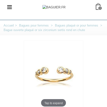
0
Accueil
>
Bagues pour femmes
>
Bagues plaqué or pour femmes
>
Bague ouverte plaqué or six zirconium sertis rond en chute
Tap to expand