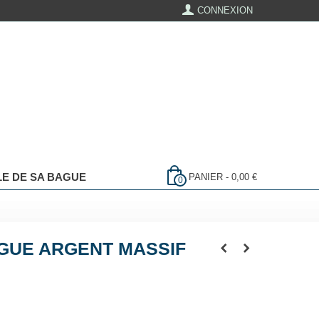
CONNEXION
LLE DE SA BAGUE
PANIER
-
0,00 €
0
GUE ARGENT MASSIF