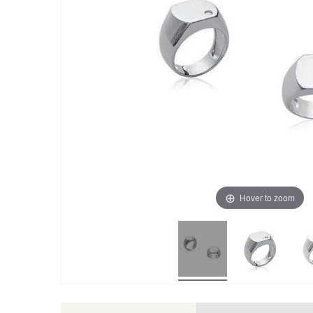
Hover to zoom