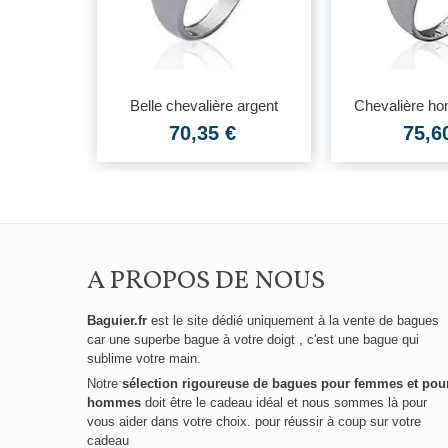
t massif
Belle chevalière argent
Chevalière h
massif...
mass
€
70,35 €
75,6
A PROPOS DE NOUS
Baguier.fr
est le site dédié uniquement à la vente de bagues
car une superbe bague à votre doigt , c'est une bague qui
sublime votre main.
Notre
sélection rigoureuse de bagues pour femmes et pou
hommes
doit être le cadeau idéal et nous sommes là pour
vous aider dans votre choix. pour réussir à coup sur votre
cadeau