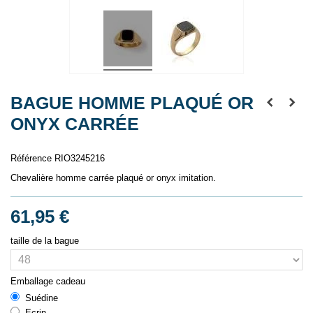
BAGUE HOMME PLAQUÉ OR
ONYX CARRÉE
Référence
RIO3245216
Chevalière homme carrée plaqué or onyx imitation.
61,95 €
taille de la bague
Emballage cadeau
Suédine
Ecrin