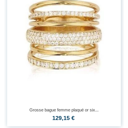
Grosse bague femme plaqué or six...
129,15 €