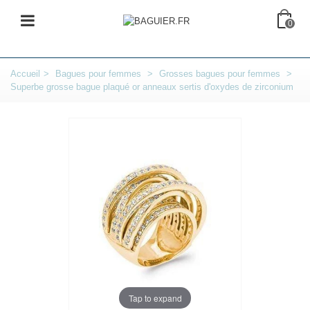
0
Accueil
>
Bagues pour femmes
>
Grosses bagues pour femmes
>
Superbe grosse bague plaqué or anneaux sertis d'oxydes de zirconium
Tap to expand