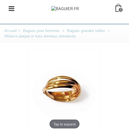
0
Accueil
>
Bagues pour hommes
>
Bagues grandes tailles
>
Alliance plaqué or trois anneaux entrelacés
Tap to expand