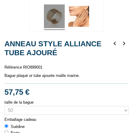
ANNEAU STYLE ALLIANCE
TUBE AJOURÉ
Référence
RIO899001
Bague plaqué or tube ajourée maille marine.
57,75 €
taille de la bague
Emballage cadeau
Suédine
Ecrin