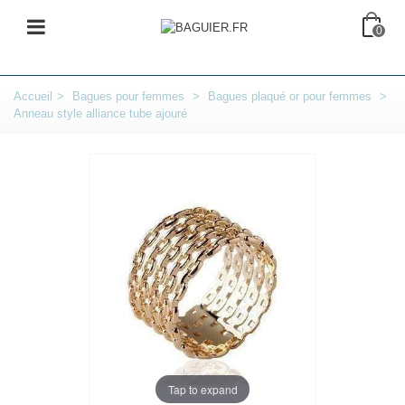
0
Accueil
>
Bagues pour femmes
>
Bagues plaqué or pour femmes
>
Anneau style alliance tube ajouré
Tap to expand