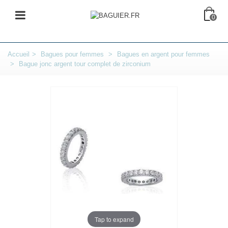
0
Accueil
>
Bagues pour femmes
>
Bagues en argent pour femmes
>
Bague jonc argent tour complet de zirconium
Tap to expand