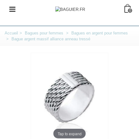
0
Accueil
>
Bagues pour femmes
>
Bagues en argent pour femmes
>
Bague argent massif alliance anneau tressé
Tap to expand