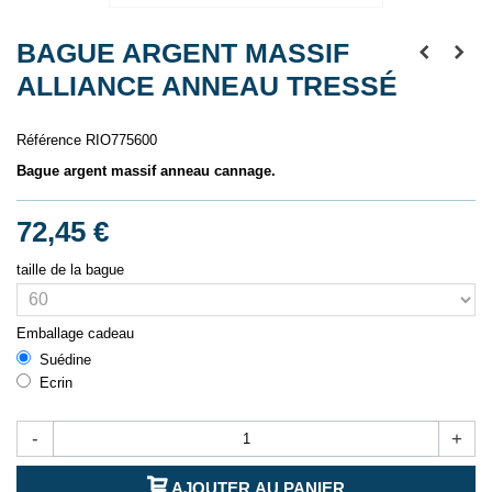
BAGUE ARGENT MASSIF
ALLIANCE ANNEAU TRESSÉ
Référence
RIO775600
Bague argent massif anneau cannage.
72,45 €
taille de la bague
Emballage cadeau
Suédine
Ecrin
-
+
AJOUTER AU PANIER