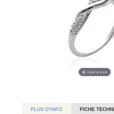
Hover to zoom
PLUS D'INFO
FICHE TECHN