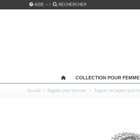
AIDE
RECHERCHER
COLLECTION POUR FEMME
Accueil
>
Bagues pour femmes
>
Bagues en argent pour 