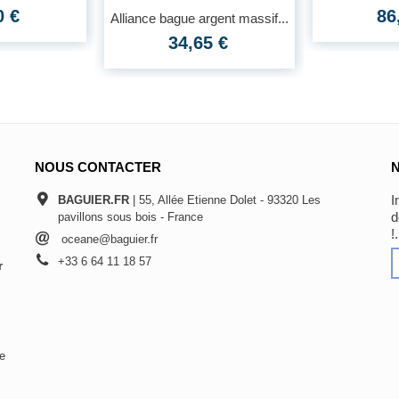
0 €
86
Alliance bague argent massif...
34,65 €
NOUS CONTACTER
I
BAGUIER.FR
| 55, Allée Etienne Dolet - 93320 Les
d
pavillons sous bois - France
!.
oceane@baguier.fr
+33 6 64 11 18 57
r
De
s