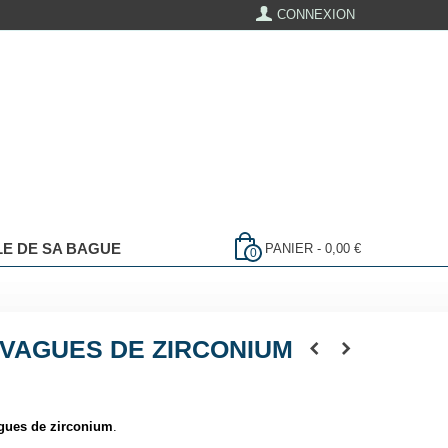
CONNEXION
LLE DE SA BAGUE
PANIER
-
0,00 €
0
VAGUES DE ZIRCONIUM
gues de zirconium
.