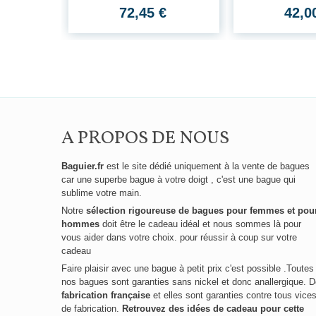
trois...
72,45 €
42,0
nt massif
€
A PROPOS DE NOUS
Baguier.fr
est le site dédié uniquement à la vente de bagues
car une superbe bague à votre doigt , c'est une bague qui
sublime votre main.
Notre
sélection rigoureuse de bagues pour femmes et pou
hommes
doit être le cadeau idéal et nous sommes là pour
vous aider dans votre choix. pour réussir à coup sur votre
cadeau
Faire plaisir avec une bague à petit prix c'est possible .Toutes
nos bagues sont garanties sans nickel et donc anallergique. 
fabrication française
et elles sont garanties contre tous vice
de fabrication.
Retrouvez des idées de cadeau pour cette