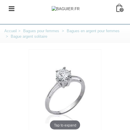
0
Accueil
>
Bagues pour femmes
>
Bagues en argent pour femmes
>
Bague argent solitaire
Tap to expand