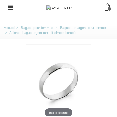
0
Accueil
>
Bagues pour femmes
>
Bagues en argent pour femmes
>
Alliance bague argent massif simple bombée
Tap to expand