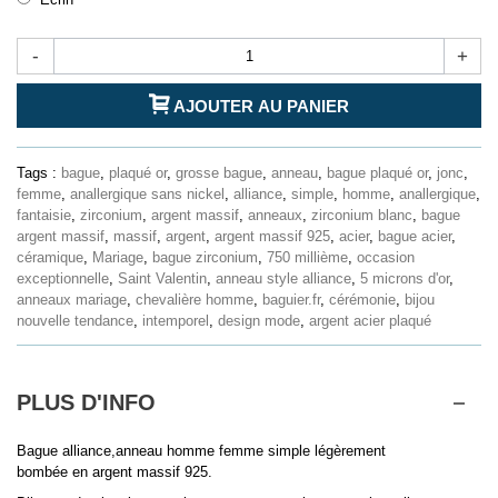
-
+
AJOUTER AU PANIER
Tags :
bague
,
plaqué or
,
grosse bague
,
anneau
,
bague plaqué or
,
jonc
,
femme
,
anallergique sans nickel
,
alliance
,
simple
,
homme
,
anallergique
,
fantaisie
,
zirconium
,
argent massif
,
anneaux
,
zirconium blanc
,
bague
argent massif
,
massif
,
argent
,
argent massif 925
,
acier
,
bague acier
,
céramique
,
Mariage
,
bague zirconium
,
750 millième
,
occasion
exceptionnelle
,
Saint Valentin
,
anneau style alliance
,
5 microns d'or
,
anneaux mariage
,
chevalière homme
,
baguier.fr
,
cérémonie
,
bijou
nouvelle tendance
,
intemporel
,
design mode
,
argent acier plaqué
PLUS D'INFO
Bague alliance,anneau homme femme simple légèrement
bombée en argent massif 925.