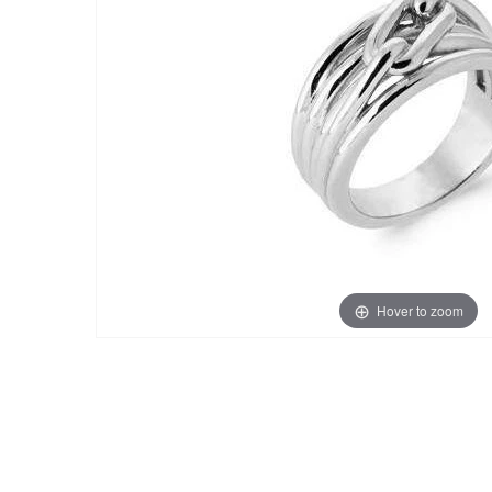
Hover to zoom