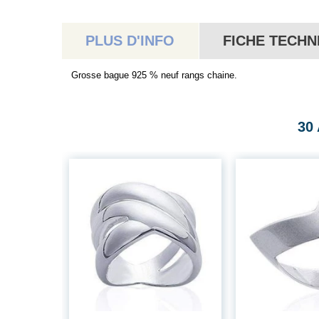
PLUS D'INFO
FICHE TECHN
Grosse bague 925 % neuf rangs chaine.
30