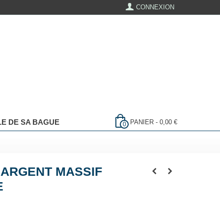
CONNEXION
LLE DE SA BAGUE
PANIER
-
0,00 €
0
ARGENT MASSIF
E