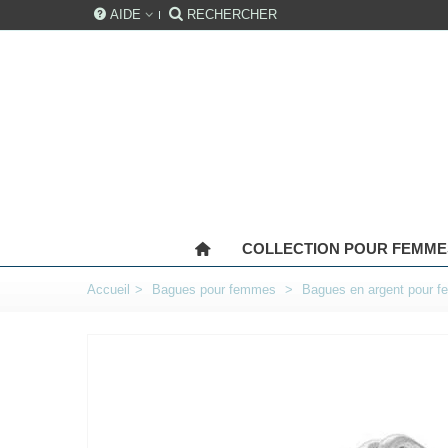
AIDE
RECHERCHER
COLLECTION POUR FEMME
Accueil
>
Bagues pour femmes
>
Bagues en argent pour 