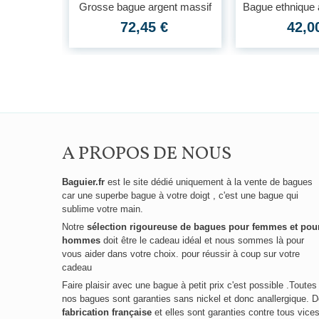
Grosse bague argent massif
Bague ethnique 
trois...
72,45 €
42,0
nt massif
€
A PROPOS DE NOUS
Baguier.fr
est le site dédié uniquement à la vente de bagues
car une superbe bague à votre doigt , c'est une bague qui
sublime votre main.
Notre
sélection rigoureuse de bagues pour femmes et pou
hommes
doit être le cadeau idéal et nous sommes là pour
vous aider dans votre choix. pour réussir à coup sur votre
cadeau
Faire plaisir avec une bague à petit prix c'est possible .Toutes
nos bagues sont garanties sans nickel et donc anallergique. 
fabrication française
et elles sont garanties contre tous vice